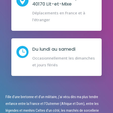

40170 Lit-et-Mixe
Déplacements en France et à
l’étranger
Du lundi au samedi

Occasionnellement les dimanches
et jours fériés
Fille d’une bretonne et d’un militaire, j’ai vécu dès ma plus tendre
enfance entre la France et l’Outremer (Afrique et Dom), entre les
légendes et menhirs Celtes d’un côté, les marchés de sorcellerie