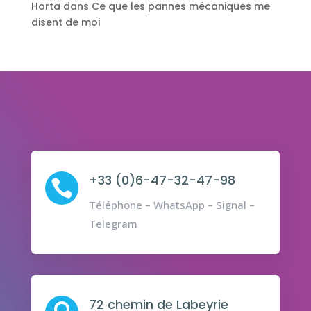
Horta
dans
Ce que les pannes mécaniques me
disent de moi
+33 (0)6-47-32-47-98

Téléphone – WhatsApp – Signal –
Telegram
72 chemin de Labeyrie