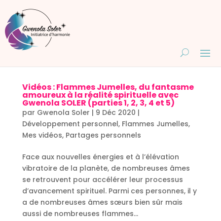
Vidéos : Flammes Jumelles, du fantasme
amoureux à la réalité spirituelle avec
Gwenola SOLER (parties 1, 2, 3, 4 et 5)
par
Gwenola Soler
|
9 Déc 2020
|
Développement personnel
,
Flammes Jumelles
,
Mes vidéos
,
Partages personnels
Face aux nouvelles énergies et à l’élévation
vibratoire de la planète, de nombreuses âmes
se retrouvent pour accélérer leur processus
d’avancement spirituel. Parmi ces personnes, il y
a de nombreuses âmes sœurs bien sûr mais
aussi de nombreuses flammes...