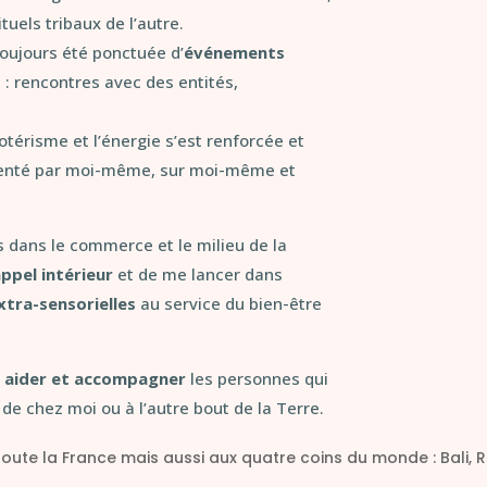
tuels tribaux de l’autre.
toujours été ponctuée d’
événements
: rencontres avec des entités,
otérisme et l’énergie s’est renforcée et
rimenté par moi-même, sur moi-même et
 dans le commerce et le milieu de la
ppel intérieur
et de me lancer dans
xtra-sensorielles
au service du bien-être
r
aider et accompagner
les personnes qui
de chez moi ou à l’autre bout de la Terre.
ute la France mais aussi aux quatre coins du monde : Bali, R