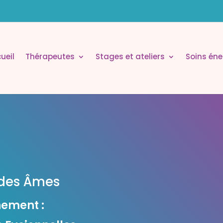
ueil
Thérapeutes
Stages et ateliers
Soins éne
 des Âmes
ement :