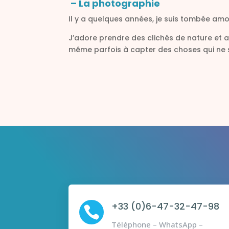
– La photographie
Il y a quelques années, je suis tombée am
J’adore prendre des clichés de nature et ain
même parfois à capter des choses qui ne se
+33 (0)6-47-32-47-98

Téléphone – WhatsApp –