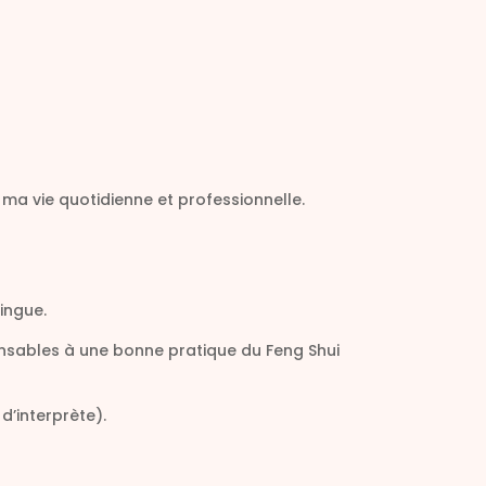
s ma vie quotidienne et professionnelle.
lingue.
pensables à une bonne pratique du Feng Shui
d’interprète).