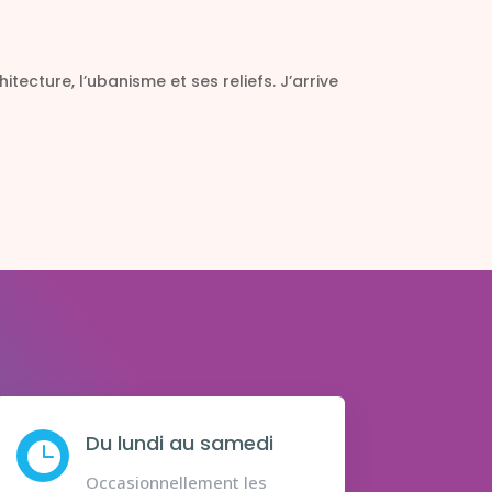
tecture, l’ubanisme et ses reliefs. J’arrive
Du lundi au samedi

Occasionnellement les