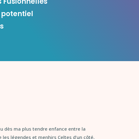
Fusionnelles
 potentiel
ls
vécu dès ma plus tendre enfance entre la
e les légendes et menhirs Celtes d’un côté,