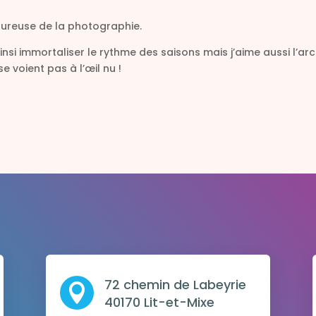
oureuse de la photographie.
si immortaliser le rythme des saisons mais j’aime aussi l’archi
 voient pas à l’œil nu !
72 chemin de Labeyrie

40170 Lit-et-Mixe