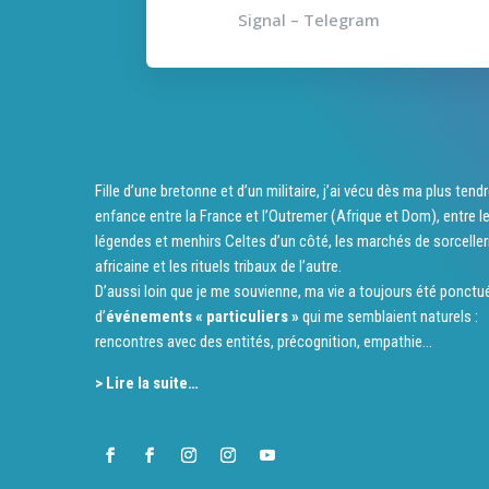
Signal – Telegram
Fille d’une bretonne et d’un militaire, j’ai vécu dès ma plus tend
enfance entre la France et l’Outremer (Afrique et Dom), entre l
légendes et menhirs Celtes d’un côté, les marchés de sorceller
africaine et les rituels tribaux de l’autre.
D’aussi loin que je me souvienne, ma vie a toujours été ponctu
d’
événements « particuliers »
qui me semblaient naturels :
rencontres avec des entités, précognition, empathie…
> Lire la suite…