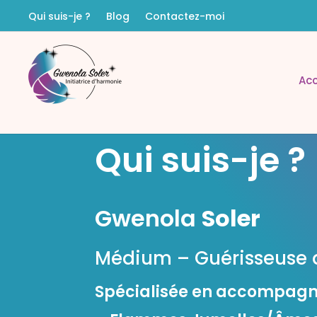
Qui suis-je ?
Blog
Contactez-moi
Acc
Qui suis-je ?
Gwenola
Soler
Médium – Guérisseuse
Spécialisée en accompagn