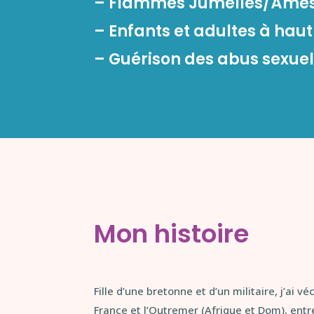
– Flammes Jumelles/Âmes 
– Enfants et adultes à haut
– Guérison des abus sexue
Mon histoire
Fille d’une bretonne et d’un militaire, j’ai 
France et l’Outremer (Afrique et Dom), entr