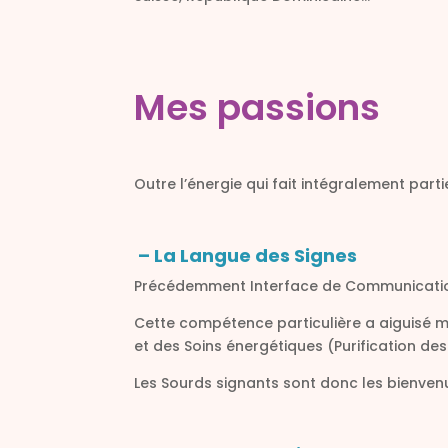
Mes passions
Outre l’énergie qui fait intégralement part
– La Langue des Signes
Précédemment Interface de Communication
Cette compétence particulière a aiguisé m
et des Soins énergétiques (Purification des
Les Sourds signants sont donc les bienvenu