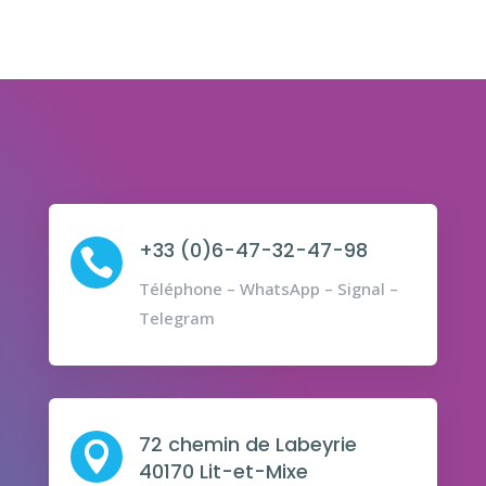
+33 (0)6-47-32-47-98

Téléphone – WhatsApp – Signal –
Telegram
72 chemin de Labeyrie

40170 Lit-et-Mixe