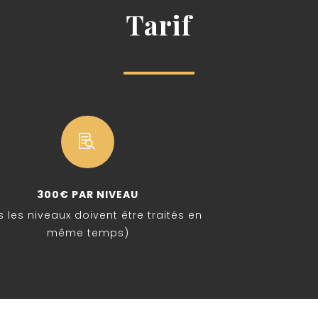
Tarif

300€ PAR NIVEAU
s les niveaux doivent être traités en
même temps)