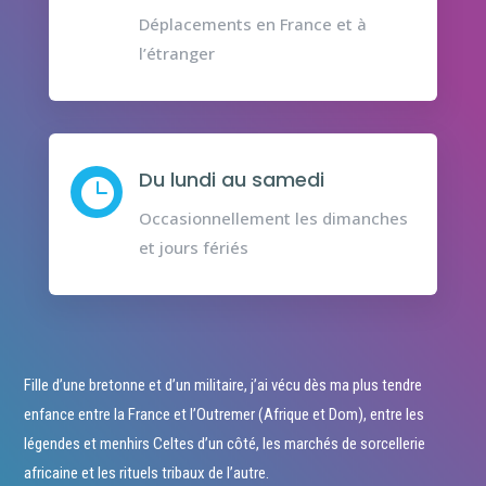
Déplacements en France et à
l’étranger
Du lundi au samedi

Occasionnellement les dimanches
et jours fériés
Fille d’une bretonne et d’un militaire, j’ai vécu dès ma plus tendre
enfance entre la France et l’Outremer (Afrique et Dom), entre les
légendes et menhirs Celtes d’un côté, les marchés de sorcellerie
africaine et les rituels tribaux de l’autre.