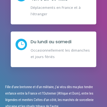
Déplacements en France et à
l’étranger
Du lundi au samedi

Occasionnellement les dimanches
et jours fériés
Fille d’une bretonne et d’un militaire, j’ai vécu dès ma plus tendre
enfance entre la France et l’Outremer (Afrique et Dom), entre les
légendes et menhirs Celtes d’un côté, les marchés de sorcellerie
africaine et les rituels tribaux de l’autre.