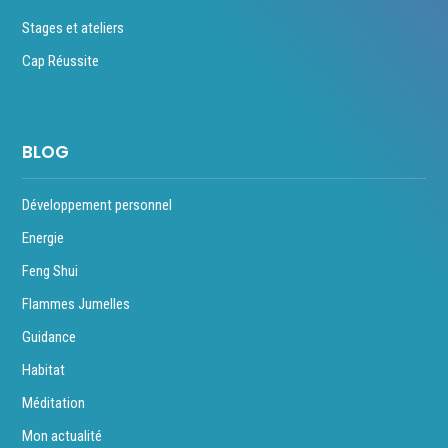
Stages et ateliers
Cap Réussite
BLOG
Développement personnel
Energie
Feng Shui
Flammes Jumelles
Guidance
Habitat
Méditation
Mon actualité