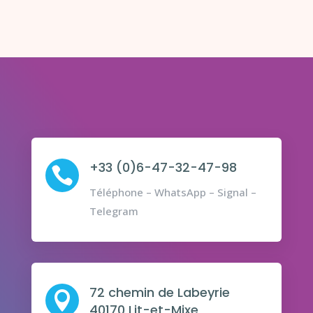
+33 (0)6-47-32-47-98

Téléphone – WhatsApp – Signal –
Telegram
72 chemin de Labeyrie

40170 Lit-et-Mixe