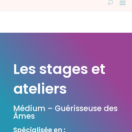
Les stages et
ateliers
Médium – Guérisseuse des
Âmes
Spécialisée en :