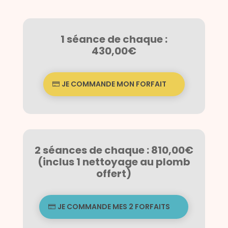
1 séance de chaque :
430,00€
JE COMMANDE MON FORFAIT
2 séances de chaque : 810,00€
(inclus 1 nettoyage au plomb
offert)
JE COMMANDE MES 2 FORFAITS