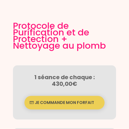
Protocole de
Purification et de
Protection +
Nettoyage au plomb
1 séance de chaque :
430,00€
JE COMMANDE MON FORFAIT