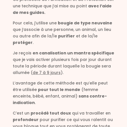
une technique que j’ai mise au point
avec l’aide
de mes guides.
Pour cela, j’utilise une
bougie de type neuvaine
que j’associe à une personne, un animal, un lieu
ou autre afin de la/le
purifier
et de la/le
protéger
.
Je reçois
en canalisation un mantra spécifique
que je vais activer plusieurs fois par jour durant
toute la période durant laquelle la bougie sera
allumée (
de 7 à 9 jours
).
L’avantage de cette méthode est qu’elle peut
être utilisée
pour tout le monde
(femme
enceinte, bébé, enfant, animal)
sans contre-
indication
.
C’est un
procédé tout doux
qui va travailler en
profondeur
pour purifier ce qui vous ralentit ou
vous bloque tout en vous protégeant de toute