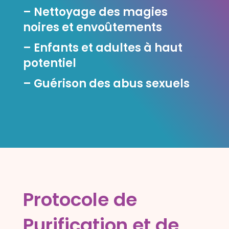
– Nettoyage des magies
noires et envoûtements
– Enfants et adultes à haut
potentiel
– Guérison des abus sexuels
Protocole de
Purification et de