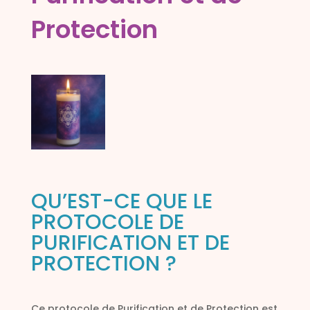
Protection
QU’EST-CE QUE LE
PROTOCOLE DE
PURIFICATION ET DE
PROTECTION ?
Ce protocole de Purification et de Protection est