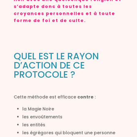
s’adapte donc à toutes les
croyances personnelles et à toute
forme de foi et de culte.
QUEL EST LE RAYON
D’ACTION DE CE
PROTOCOLE ?
Cette méthode est efficace
contre
:
la Magie Noire
les envoûtements
les entités
les égrégores qui bloquent une personne