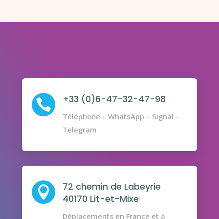
+33 (0)6-47-32-47-98

Téléphone – WhatsApp – Signal –
Telegram
72 chemin de Labeyrie

40170 Lit-et-Mixe
Déplacements en France et à