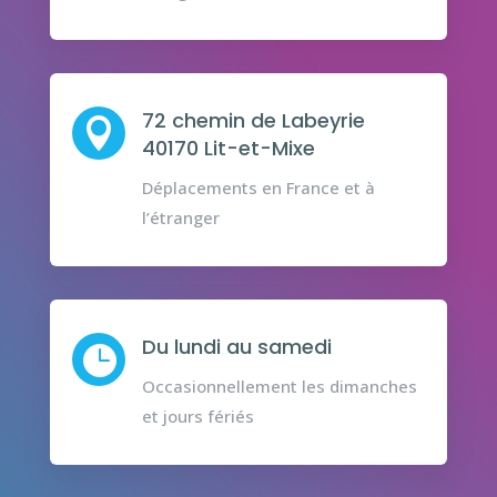
72 chemin de Labeyrie

40170 Lit-et-Mixe
Déplacements en France et à
l’étranger
Du lundi au samedi

Occasionnellement les dimanches
et jours fériés