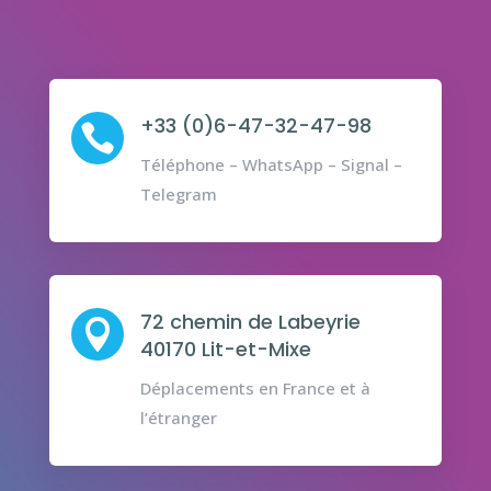
+33 (0)6-47-32-47-98

Téléphone – WhatsApp – Signal –
Telegram
72 chemin de Labeyrie

40170 Lit-et-Mixe
Déplacements en France et à
l’étranger