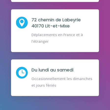
72 chemin de Labeyrie

40170 Lit-et-Mixe
Déplacements en France et à
l’étranger
Du lundi au samedi

Occasionnellement les dimanches
et jours fériés