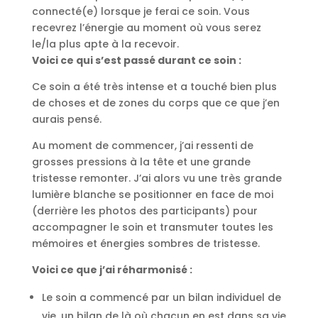
connecté(e) lorsque je ferai ce soin. Vous
recevrez l’énergie au moment où vous serez
le/la plus apte à la recevoir.
Voici ce qui s’est passé durant ce soin :
Ce soin a été très intense et a touché bien plus
de choses et de zones du corps que ce que j’en
aurais pensé.
Au moment de commencer, j’ai ressenti de
grosses pressions à la tête et une grande
tristesse remonter. J’ai alors vu une très grande
lumière blanche se positionner en face de moi
(derrière les photos des participants) pour
accompagner le soin et transmuter toutes les
mémoires et énergies sombres de tristesse.
Voici ce que j’ai réharmonisé :
Le soin a commencé par un bilan individuel de
vie, un bilan de là où chacun en est dans sa vie