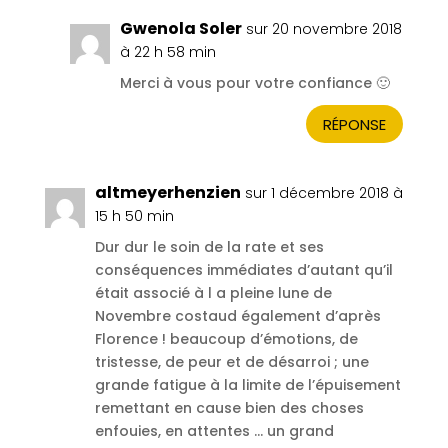
Gwenola Soler
sur 20 novembre 2018
à 22 h 58 min
Merci à vous pour votre confiance 🙂
RÉPONSE
altmeyerhenzien
sur 1 décembre 2018 à
15 h 50 min
Dur dur le soin de la rate et ses
conséquences immédiates d’autant qu’il
était associé à l a pleine lune de
Novembre costaud également d’après
Florence ! beaucoup d’émotions, de
tristesse, de peur et de désarroi ; une
grande fatigue à la limite de l’épuisement
remettant en cause bien des choses
enfouies, en attentes … un grand