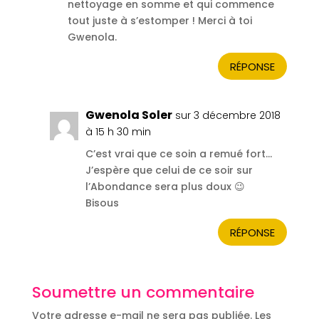
nettoyage en somme et qui commence
tout juste à s’estomper ! Merci à toi
Gwenola.
RÉPONSE
Gwenola Soler
sur 3 décembre 2018
à 15 h 30 min
C’est vrai que ce soin a remué fort…
J’espère que celui de ce soir sur
l’Abondance sera plus doux 😉
Bisous
RÉPONSE
Soumettre un commentaire
Votre adresse e-mail ne sera pas publiée.
Les