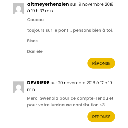
altmeyerhenzien
sur 19 novembre 2018
à 19 h 37 min
Coucou
toujours sur le pont … pensons bien à toi.
Bises
Danièle
RÉPONSE
DEVRIERE
sur 20 novembre 2018 à 17 h 10
min
Merci Gwenola pour ce compte-rendu et
pour votre lumineuse contribution <3
RÉPONSE