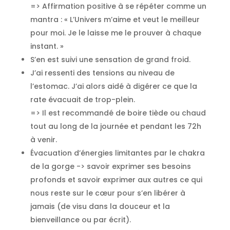
=> Affirmation positive à se répéter comme un
mantra : « L’Univers m’aime et veut le meilleur
pour moi. Je le laisse me le prouver à chaque
instant. »
S’en est suivi une sensation de grand froid.
J’ai ressenti des tensions au niveau de
l’estomac. J’ai alors aidé à digérer ce que la
rate évacuait de trop-plein.
=> Il est recommandé de boire tiède ou chaud
tout au long de la journée et pendant les 72h
à venir.
Évacuation d’énergies limitantes par le chakra
de la gorge -> savoir exprimer ses besoins
profonds et savoir exprimer aux autres ce qui
nous reste sur le cœur pour s’en libérer à
jamais (de visu dans la douceur et la
bienveillance ou par écrit).