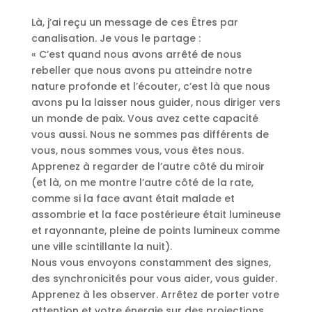
Là, j’ai reçu un message de ces Êtres par
canalisation. Je vous le partage :
« C’est quand nous avons arrêté de nous
rebeller que nous avons pu atteindre notre
nature profonde et l’écouter, c’est là que nous
avons pu la laisser nous guider, nous diriger vers
un monde de paix. Vous avez cette capacité
vous aussi. Nous ne sommes pas différents de
vous, nous sommes vous, vous êtes nous.
Apprenez à regarder de l’autre côté du miroir
(et là, on me montre l’autre côté de la rate,
comme si la face avant était malade et
assombrie et la face postérieure était lumineuse
et rayonnante, pleine de points lumineux comme
une ville scintillante la nuit).
Nous vous envoyons constamment des signes,
des synchronicités pour vous aider, vous guider.
Apprenez à les observer. Arrêtez de porter votre
attention et votre énergie sur des projections