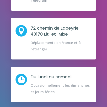
Telegram
72 chemin de Labeyrie

40170 Lit-et-Mixe
Déplacements en France et à
l’étranger
Du lundi au samedi

Occasionnellement les dimanches
et jours fériés