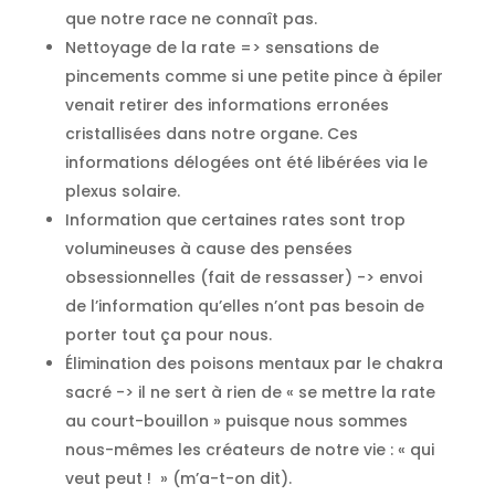
que notre race ne connaît pas.
Nettoyage de la rate => sensations de
pincements comme si une petite pince à épiler
venait retirer des informations erronées
cristallisées dans notre organe. Ces
informations délogées ont été libérées via le
plexus solaire.
Information que certaines rates sont trop
volumineuses à cause des pensées
obsessionnelles (fait de ressasser) -> envoi
de l’information qu’elles n’ont pas besoin de
porter tout ça pour nous.
Élimination des poisons mentaux par le chakra
sacré -> il ne sert à rien de « se mettre la rate
au court-bouillon » puisque nous sommes
nous-mêmes les créateurs de notre vie : « qui
veut peut ! » (m’a-t-on dit).