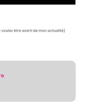
s voulez être averti de mon actualité)
?
re