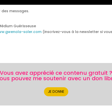
r des messages.
Médium Guérisseuse
www.gwenola-soler.com
(inscrivez-vous à la newsletter si vou
Vous avez apprécié ce contenu gratuit 
ous pouvez me soutenir avec un don lib
JE DONNE