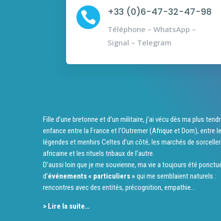
+33 (0)6-47-32-47-98

Téléphone – WhatsApp –
Signal – Telegram
Fille d’une bretonne et d’un militaire, j’ai vécu dès ma plus tend
enfance entre la France et l’Outremer (Afrique et Dom), entre l
légendes et menhirs Celtes d’un côté, les marchés de sorceller
africaine et les rituels tribaux de l’autre.
D’aussi loin que je me souvienne, ma vie a toujours été ponctu
d’
événements « particuliers »
qui me semblaient naturels :
rencontres avec des entités, précognition, empathie…
> Lire la suite…