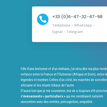
+33 (0)6-47-32-47-98

Téléphone – WhatsApp –
Signal – Telegram
Fille d’une bretonne et d’un militaire, j’ai vécu dès ma plus tend
enfance entre la France et l’Outremer (Afrique et Dom), entre l
légendes et menhirs Celtes d’un côté, les marchés de sorceller
africaine et les rituels tribaux de l’autre.
D’aussi loin que je me souvienne, ma vie a toujours été ponctu
d’
événements « particuliers »
qui me semblaient naturels :
rencontres avec des entités, précognition, empathie…