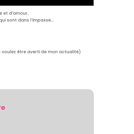
te et d’amour.
qui sont dans l’impasse…
s voulez être averti de mon actualité)
?
re