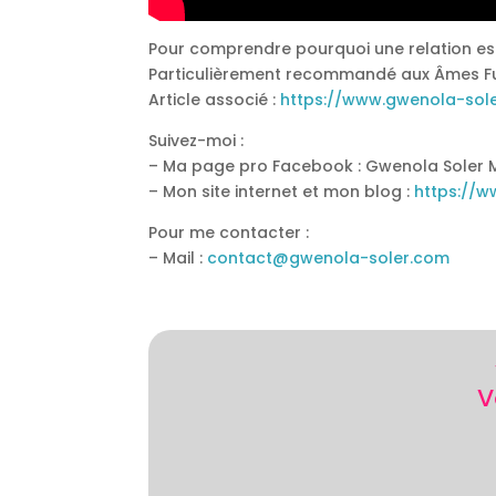
Pour comprendre pourquoi une relation est 
Particulièrement recommandé aux Âmes Fus
Article associé :
https://www.gwenola-sole
Suivez-moi :
– Ma page pro Facebook : Gwenola Soler 
– Mon site internet et mon blog :
https://
Pour me contacter :
– Mail :
contact@gwenola-soler.com
V