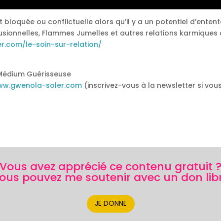
bloquée ou conflictuelle alors qu’il y a un potentiel d’enten
ionnelles, Flammes Jumelles et autres relations karmiques 
r.com/le-soin-sur-relation/
Médium Guérisseuse
www.gwenola-soler.com
(inscrivez-vous à la newsletter si vou
Vous avez apprécié ce contenu gratuit 
ous pouvez me soutenir avec un don lib
JE DONNE