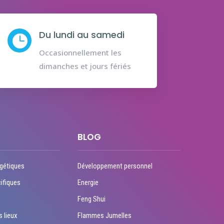
Du lundi au samedi

Occasionnellement les
dimanches et jours fériés
BLOG
gétiques
Développement personnel
ifiques
Energie
Feng Shui
s lieux
Flammes Jumelles