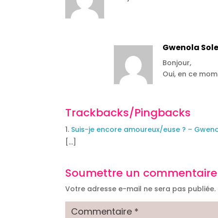
Gwenola Sole
Bonjour,
Oui, en ce mom
Trackbacks/Pingbacks
Suis-je encore amoureux/euse ? – Gweno
[…]
Soumettre un commentaire
Votre adresse e-mail ne sera pas publiée.