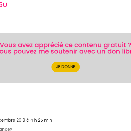
V5U
Vous avez apprécié ce contenu gratuit 
ous pouvez me soutenir avec un don lib
JE DONNE
cembre 2018 à 4 h 25 min
tance?