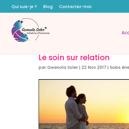
Qui suis-je ?
Blog
Contactez-moi
Acc
Le soin sur relation
par
Gwenola Soler
|
22 Nov 2017
|
Soins én