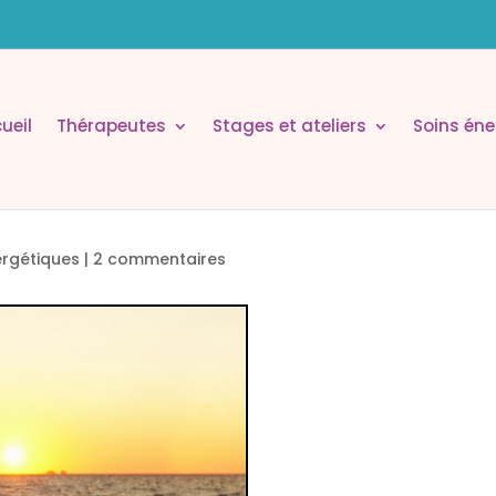
ueil
Thérapeutes
Stages et ateliers
Soins éne
ergétiques
|
2 commentaires