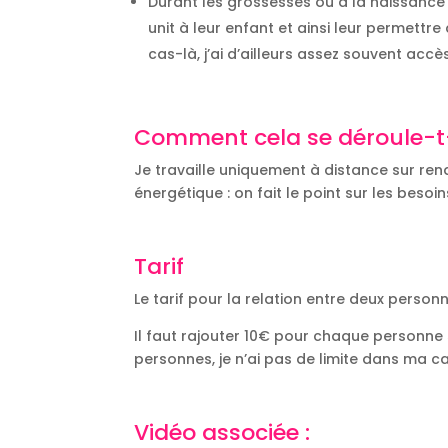
Durant les grossesses ou à la naissance 
unit à leur enfant et ainsi leur permett
cas-là, j’ai d’ailleurs assez souvent accès
Comment cela se déroule-t-
Je travaille uniquement à distance sur re
énergétique : on fait le point sur les besoin
Tarif
Le tarif pour la relation entre deux perso
Il faut rajouter 10€ pour chaque personne 
personnes, je n’ai pas de limite dans ma ca
Vidéo associée :