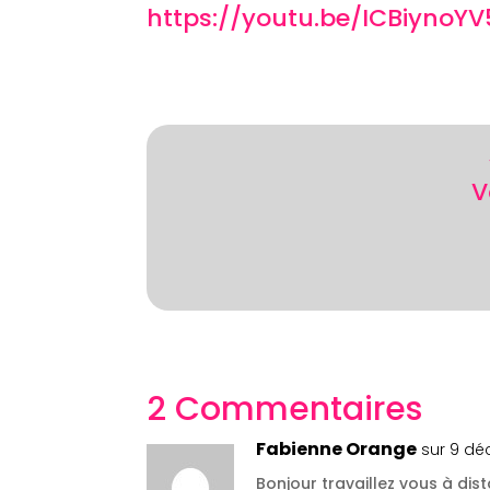
https://youtu.be/ICBiynoY
V
2 Commentaires
Fabienne Orange
sur 9 dé
Bonjour travaillez vous à dis