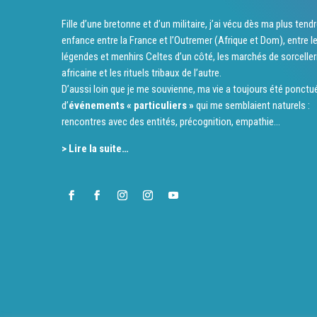
Fille d’une bretonne et d’un militaire, j’ai vécu dès ma plus tend
enfance entre la France et l’Outremer (Afrique et Dom), entre l
légendes et menhirs Celtes d’un côté, les marchés de sorceller
africaine et les rituels tribaux de l’autre.
D’aussi loin que je me souvienne, ma vie a toujours été ponctu
d’
événements « particuliers »
qui me semblaient naturels :
rencontres avec des entités, précognition, empathie…
> Lire la suite…