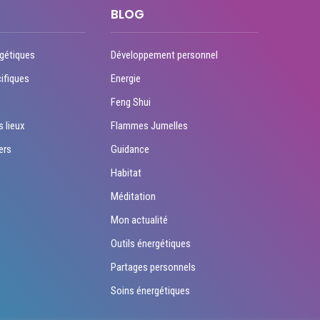
BLOG
gétiques
Développement personnel
ifiques
Energie
Feng Shui
s lieux
Flammes Jumelles
ers
Guidance
Habitat
Méditation
Mon actualité
Outils énergétiques
Partages personnels
Soins énergétiques