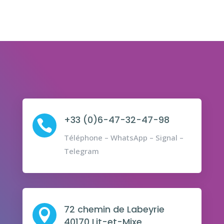
+33 (0)6-47-32-47-98

Téléphone – WhatsApp – Signal –
Telegram
72 chemin de Labeyrie

40170 Lit-et-Mixe