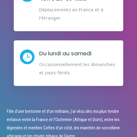
Déplacements en France et à
l’étranger
Du lundi au samedi

Occasionnellement les dimanches
et jours fériés
Fille d’une bretonne et d’un militaire, j’ai vécu dès ma plus tendre
enfance entre la France et l’Outremer (Afrique et Dom), entre les
légendes et menhirs Celtes d’un côté, les marchés de sorcellerie
africaine et les rituels tribaux de l’autre.