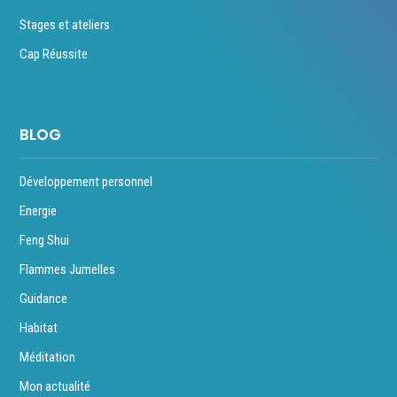
Stages et ateliers
Cap Réussite
BLOG
Développement personnel
Energie
Feng Shui
Flammes Jumelles
Guidance
Habitat
Méditation
Mon actualité