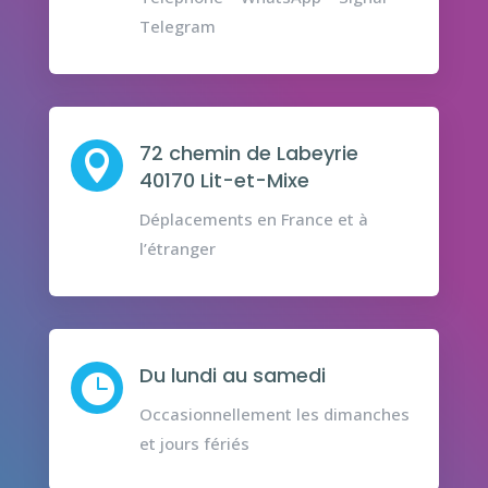
Telegram
72 chemin de Labeyrie

40170 Lit-et-Mixe
Déplacements en France et à
l’étranger
Du lundi au samedi

Occasionnellement les dimanches
et jours fériés