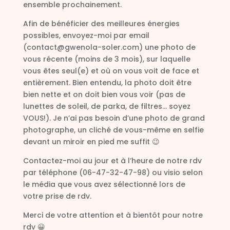
ensemble prochainement.
Afin de bénéficier des meilleures énergies
possibles, envoyez-moi par email
(contact@gwenola-soler.com) une photo de
vous récente (moins de 3 mois), sur laquelle
vous êtes seul(e) et où on vous voit de face et
entièrement. Bien entendu, la photo doit être
bien nette et on doit bien vous voir (pas de
lunettes de soleil, de parka, de filtres… soyez
VOUS!). Je n’ai pas besoin d’une photo de grand
photographe, un cliché de vous-même en selfie
devant un miroir en pied me suffit 😉
Contactez-moi au jour et à l’heure de notre rdv
par téléphone (06-47-32-47-98) ou visio selon
le média que vous avez sélectionné lors de
votre prise de rdv.
Merci de votre attention et à bientôt pour notre
rdv 😀