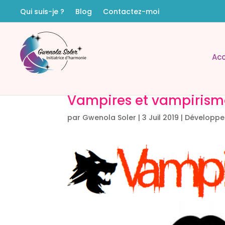
Qui suis-je ?
Blog
Contactez-moi
Acc
Vampires et vampirism
par
Gwenola Soler
|
3 Juil 2019
|
Développe