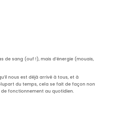
as de sang (ouf !), mais d’énergie (mouais,
il nous est déjà arrivé à tous, et à
plupart du temps, cela se fait de façon non
e de fonctionnement au quotidien.