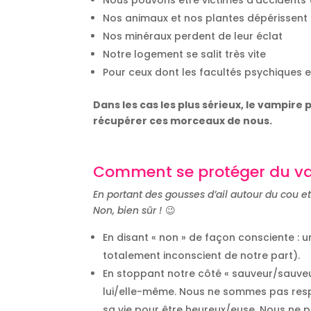
Nos animaux et nos plantes dépérissent
Nos minéraux perdent de leur éclat
Notre logement se salit très vite
Pour ceux dont les facultés psychiques et
Dans les cas les plus sérieux, le vampire
récupérer ces morceaux de nous.
Comment se protéger du v
En portant des gousses d’ail autour du cou et
Non, bien sûr !
😉
En disant « non » de façon consciente : 
totalement inconscient de notre part).
En stoppant notre côté « sauveur/sauveu
lui/elle-même. Nous ne sommes pas resp
sa vie pour être heureux/euse. Nous ne 