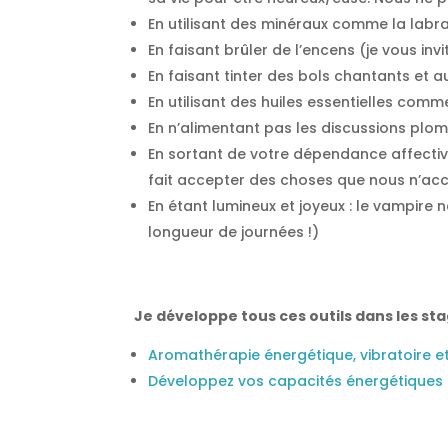
En utilisant des minéraux comme la labrad
En faisant brûler de l’encens (je vous invi
En faisant tinter des bols chantants et a
En utilisant des huiles essentielles comme 
En n’alimentant pas les discussions plom
En sortant de votre dépendance affectiv
fait accepter des choses que nous n’acc
En étant lumineux et joyeux : le vampire
longueur de journées !)
Je développe tous ces outils dans les sta
Aromathérapie énergétique, vibratoire 
Développez vos capacités énergétiques e