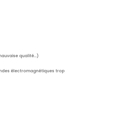
 mauvaise qualité…)
 ondes électromagnétiques trop