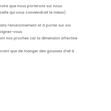
e noire que nous porterons sur nous.
celle qui vous conviendrait le mieux)
 dans l’environnement et à porter sur soi.
loignez-vous.
ont nos proches car la dimension affective
odorant que de manger des gousses d’ail à