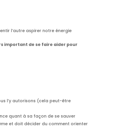
ntir l’autre aspirer notre énergie
ors important de se faire aider pour
us l’y autorisons (cela peut-être
ence quant à sa façon de se sauver
ême et doit décider du comment orienter