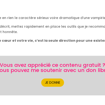
e en rien le caractère sérieux voire dramatique d’une vampiri
 décrit, mettez rapidement en place les outils que je recomm
t honnête.
tre cœur et votre vie, c’est la seule direction pour une ex
Vous avez apprécié ce contenu gratuit 
ous pouvez me soutenir avec un don lib
JE DONNE