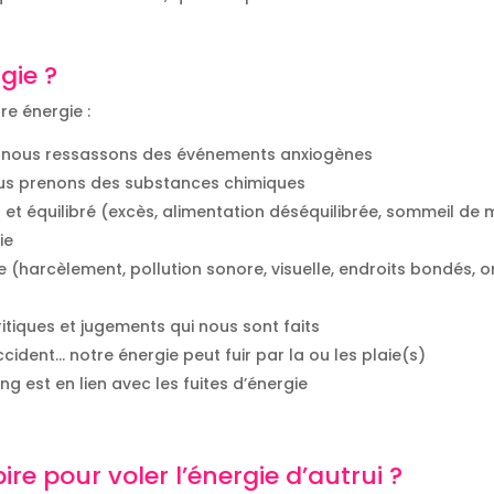
gie ?
re énergie :
e nous ressassons des événements anxiogènes
us prenons des substances chimiques
 et équilibré (excès, alimentation déséquilibrée, sommeil de
ie
 (harcèlement, pollution sonore, visuelle, endroits bondés,
tiques et jugements qui nous sont faits
ccident… notre énergie peut fuir par la ou les plaie(s)
ng est en lien avec les fuites d’énergie
 pour voler l’énergie d’autrui ?