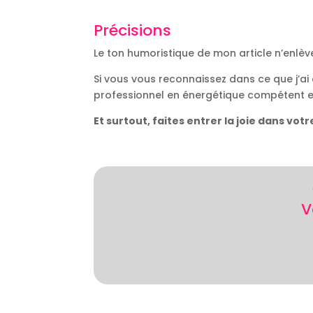
Précisions
Le ton humoristique de mon article n’enlèv
Si vous vous reconnaissez dans ce que j’ai
professionnel en énergétique compétent e
Et surtout, faites entrer la joie dans vo
V