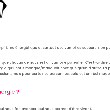
vampirisme énergétique et surtout des vampires suceurs, non p
que chacun de nous est un vampire potentiel. C’est-à-dire qu’
ergie qu’il nous manque/manquait chez quelqu’un d’autre. La 
nscient, mais pour certaines personnes, cela est un réel mod
ergie ?
qui nous fait avancer, qui nous permet d’être vivant.