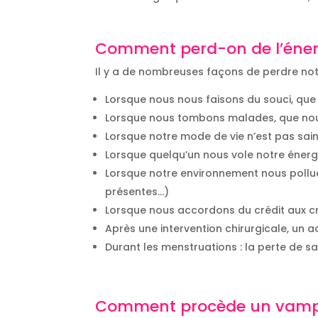
Comment perd-on de l’éner
Il y a de nombreuses façons de perdre not
Lorsque nous nous faisons du souci, qu
Lorsque nous tombons malades, que no
Lorsque notre mode de vie n’est pas sain
Lorsque quelqu’un nous vole notre énerg
Lorsque notre environnement nous pollue
présentes…)
Lorsque nous accordons du crédit aux cri
Après une intervention chirurgicale, un a
Durant les menstruations : la perte de sa
Comment procède un vampire