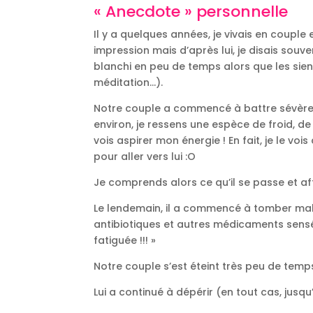
« Anecdote » personnelle
Il y a quelques années, je vivais en couple
impression mais d’après lui, je disais souve
blanchi en peu de temps alors que les siens 
méditation…).
Notre couple a commencé à battre sévèremen
environ, je ressens une espèce de froid, de 
vois aspirer mon énergie ! En fait, je le 
pour aller vers lui :O
Je comprends alors ce qu’il se passe et aff
Le lendemain, il a commencé à tomber malad
antibiotiques et autres médicaments sensés
fatiguée !!! »
Notre couple s’est éteint très peu de temp
Lui a continué à dépérir (en tout cas, jusq