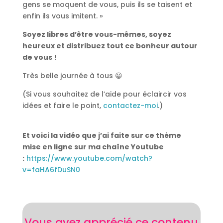
gens se moquent de vous, puis ils se taisent et
enfin ils vous imitent. »
Soyez libres d’être vous-mêmes, soyez
heureux et distribuez tout ce bonheur autour
de vous !
Très belle journée à tous 😀
(Si vous souhaitez de l’aide pour éclaircir vos
idées et faire le point,
contactez-moi
.)
Et voici la vidéo que j’ai faite sur ce thème
mise en ligne sur ma chaîne Youtube
:
https://www.youtube.com/watch?
v=faHA6fDuSN0
Vous avez apprécié ce contenu