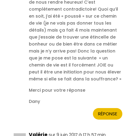
de nous rendre heureux! C’est
complètement contradictoire! Quoi qu’il
en soit, j’ai été « poussé » sur ce chemin
de vie (je ne vais pas donner tous les
détails) mais ça fait 4 mois maintenant
que j’essaie de trouver une étincelle de
bonheur ou de bien être dans ce métier
mais je n’y arrive pas! Donc la question
que je me pose est la suivante » un
chemin de vie est il forcément JOIE ou
peut il être une initiation pour nous élever
même si elle se fait dans la souffrance? »
Merci pour votre réponse
Dany
RÉPONSE
Valérie
sur 9 juin 2017 à 17 h 57 min