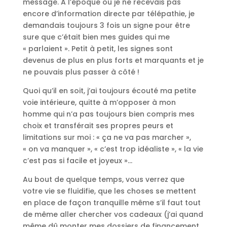
message. A l’époque où je ne recevais pas
encore d’information directe par télépathie, je
demandais toujours 3 fois un signe pour être
sure que c’était bien mes guides qui me
« parlaient ». Petit à petit, les signes sont
devenus de plus en plus forts et marquants et je
ne pouvais plus passer à côté !
Quoi qu’il en soit, j’ai toujours écouté ma petite
voie intérieure, quitte à m’opposer à mon
homme qui n’a pas toujours bien compris mes
choix et transférait ses propres peurs et
limitations sur moi : « ça ne va pas marcher »,
« on va manquer », « c’est trop idéaliste », « la vie
c’est pas si facile et joyeux »…
Au bout de quelque temps, vous verrez que
votre vie se fluidifie, que les choses se mettent
en place de façon tranquille même s’il faut tout
de même aller chercher vos cadeaux (j’ai quand
même dû monter mes dossiers de financement