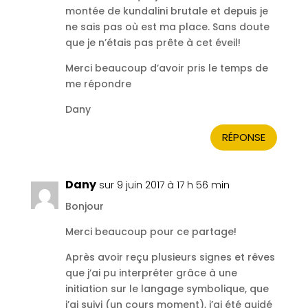
montée de kundalini brutale et depuis je
ne sais pas où est ma place. Sans doute
que je n’étais pas prête à cet éveil!
Merci beaucoup d’avoir pris le temps de
me répondre
Dany
RÉPONSE
Dany
sur 9 juin 2017 à 17 h 56 min
Bonjour
Merci beaucoup pour ce partage!
Après avoir reçu plusieurs signes et rêves
que j’ai pu interpréter grâce à une
initiation sur le langage symbolique, que
j’ai suivi (un cours moment), j’ai été guidé