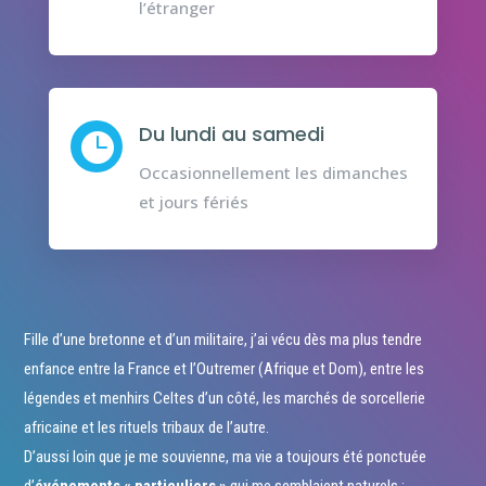
l’étranger
Du lundi au samedi

Occasionnellement les dimanches
et jours fériés
Fille d’une bretonne et d’un militaire, j’ai vécu dès ma plus tendre
enfance entre la France et l’Outremer (Afrique et Dom), entre les
légendes et menhirs Celtes d’un côté, les marchés de sorcellerie
africaine et les rituels tribaux de l’autre.
D’aussi loin que je me souvienne, ma vie a toujours été ponctuée
d’
événements « particuliers »
qui me semblaient naturels :