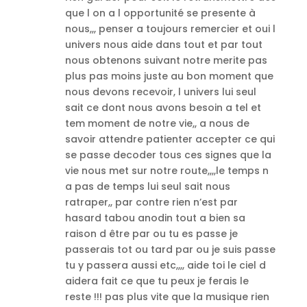
que l on a l opportunité se presente à
nous,,, penser a toujours remercier et oui l
univers nous aide dans tout et par tout
nous obtenons suivant notre merite pas
plus pas moins juste au bon moment que
nous devons recevoir, l univers lui seul
sait ce dont nous avons besoin a tel et
tem moment de notre vie,, a nous de
savoir attendre patienter accepter ce qui
se passe decoder tous ces signes que la
vie nous met sur notre route,,,,le temps n
a pas de temps lui seul sait nous
ratraper,, par contre rien n’est par
hasard tabou anodin tout a bien sa
raison d être par ou tu es passe je
passerais tot ou tard par ou je suis passe
tu y passera aussi etc,,,, aide toi le ciel d
aidera fait ce que tu peux je ferais le
reste !!! pas plus vite que la musique rien