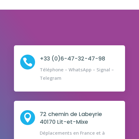
+33 (0)6-47-32-47-98

Téléphone – WhatsApp – Signal –
Telegram
72 chemin de Labeyrie

40170 Lit-et-Mixe
Déplacements en France et à