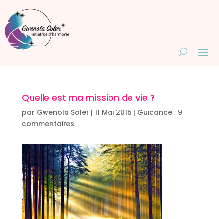
Quelle est ma mission de vie ?
par
Gwenola Soler
|
11 Mai 2015
|
Guidance
|
9
commentaires