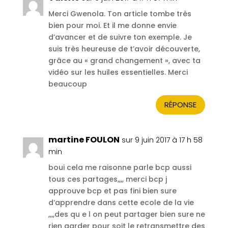
Merci Gwenola. Ton article tombe très
bien pour moi. Et il me donne envie
d’avancer et de suivre ton exemple. Je
suis très heureuse de t’avoir découverte,
grâce au « grand changement », avec ta
vidéo sur les huiles essentielles. Merci
beaucoup
RÉPONSE
martine FOULON
sur 9 juin 2017 à 17 h 58
min
boui cela me raisonne parle bcp aussi
tous ces partages,,,, merci bcp j
approuve bcp et pas fini bien sure
d’apprendre dans cette ecole de la vie
,,,,des qu e l on peut partager bien sure ne
rien garder pour soit le retransmettre des