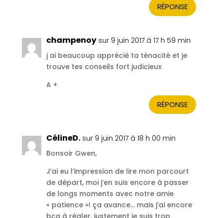
RÉPONSE
champenoy
sur 9 juin 2017 à 17 h 59 min
j ai beaucoup apprécié ta ténacité et je
trouve tes conseils fort judicieux
A +
RÉPONSE
CélineD.
sur 9 juin 2017 à 18 h 00 min
Bonsoir Gwen,
J’ai eu l’impression de lire mon parcourt
de départ, moi j’en suis encore à passer
de longs moments avec notre amie
« patience »! ça avance… mais j’ai encore
bcq à régler, justement je suis trop