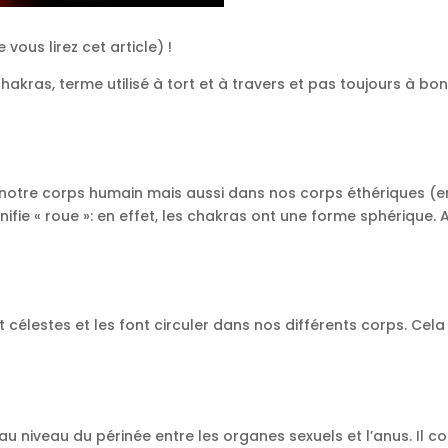
vous lirez cet article) !
akras, terme utilisé à tort et à travers et pas toujours à b
 notre corps humain mais aussi dans nos corps éthériques (en
ignifie « roue »: en effet, les chakras ont une forme sphériqu
 et célestes et les font circuler dans nos différents corps. Ce
au niveau du périnée entre les organes sexuels et l’anus. Il co