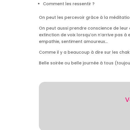
Comment les ressentir ?
On peut les percevoir grâce à la méditati
On peut aussi prendre conscience de leur e
extinction de voix lorsqu’on n’arrive pas à
empathie, sentiment amoureux…
Comme il y a beaucoup à dire sur les chakr
Belle soirée ou belle journée à tous (toujour
V