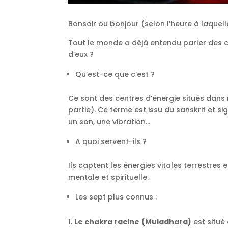
Bonsoir ou bonjour (selon l’heure à laquelle 
Tout le monde a déjà entendu parler des ch
d’eux ?
Qu’est-ce que c’est ?
Ce sont des centres d’énergie situés dans
partie). Ce terme est issu du sanskrit et s
un son, une vibration…
A quoi servent-ils ?
Ils captent les énergies vitales terrestres
mentale et spirituelle.
Les sept plus connus :
Le chakra racine
(Muladhara)
est situé 