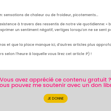
on: sensations de chaleur ou de froideur, picotements…
xistence à travers des ressentis de notre vie quotidienne: « b
 exprimer un sentiment négatif, vertiges lorsqu’on ne se sent
as et que la place manque ici, d’autres articles plus approfon
s selon l’heure à laquelle vous lirez cet article :P) !
Vous avez apprécié ce contenu gratuit 
ous pouvez me soutenir avec un don lib
JE DONNE