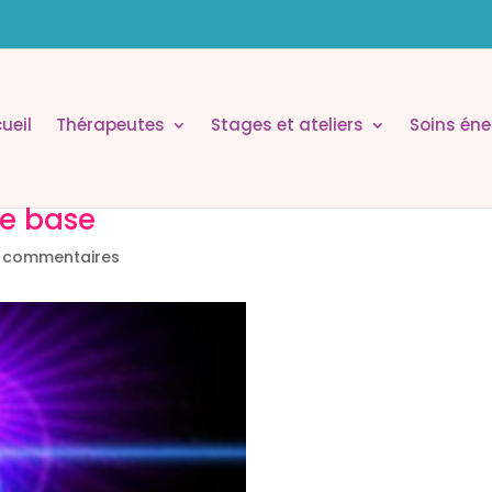
ueil
Thérapeutes
Stages et ateliers
Soins éne
de base
 commentaires