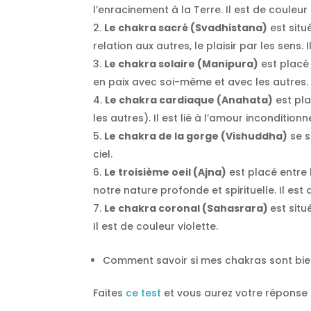
l’enracinement à la Terre. Il est de couleur
Le chakra sacré (Svadhistana)
est situ
relation aux autres, le plaisir par les sens.
Le chakra solaire (Manipura)
est placé 
en paix avec soi-même et avec les autres. I
Le chakra cardiaque (Anahata)
est pla
les autres). Il est lié à l’amour inconditionne
Le chakra de la gorge (Vishuddha)
se s
ciel.
Le troisième oeil (Ajna)
est placé entre l
notre nature profonde et spirituelle. Il est 
Le chakra coronal (Sahasrara)
est situ
Il est de couleur violette.
Comment savoir si mes chakras sont bien
Faites
ce test
et vous aurez votre réponse 