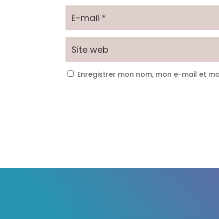
Enregistrer mon nom, mon e-mail et mo