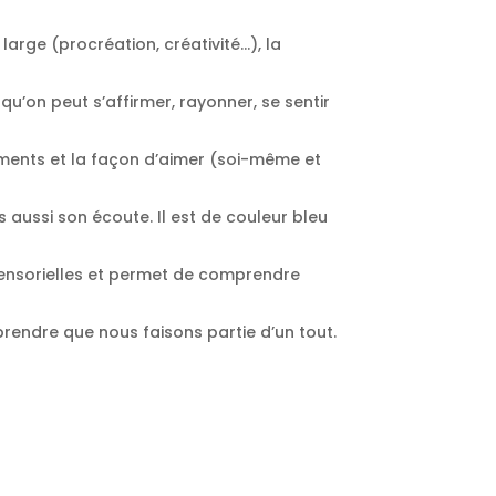
large (procréation, créativité…), la
qu’on peut s’affirmer, rayonner, se sentir
timents et la façon d’aimer (soi-même et
is aussi son écoute. Il est de couleur bleu
trasensorielles et permet de comprendre
omprendre que nous faisons partie d’un tout.