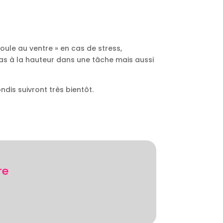
oule au ventre » en cas de stress,
 pas à la hauteur dans une tâche mais aussi
dis suivront très bientôt.
?
re