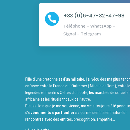
+33 (0)6-47-32-47-98

Téléphone – WhatsApp –
Signal – Telegram
Fille d’une bretonne et d’un militaire, j’ai vécu dès ma plus tend
enfance entre la France et l’Outremer (Afrique et Dom), entre l
légendes et menhirs Celtes d’un côté, les marchés de sorceller
africaine et les rituels tribaux de l’autre.
D’aussi loin que je me souvienne, ma vie a toujours été ponctu
d’
événements « particuliers »
qui me semblaient naturels :
rencontres avec des entités, précognition, empathie…