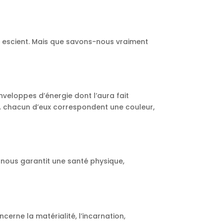
on escient. Mais que savons-nous vraiment
veloppes d’énergie dont l’aura fait
e. A chacun d’eux correspondent une couleur,
la nous garantit une santé physique,
ncerne la matérialité, l’incarnation,